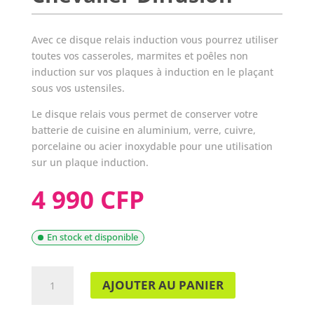
Avec ce disque relais induction vous pourrez utiliser
toutes vos casseroles, marmites et poêles non
induction sur vos plaques à induction en le plaçant
sous vos ustensiles.
Le disque relais vous permet de conserver votre
batterie de cuisine en aluminium, verre, cuivre,
porcelaine ou acier inoxydable pour une utilisation
sur un plaque induction.
4 990 CFP
En stock et disponible
QUANTITÉ
AJOUTER AU PANIER
DE
DISQUE