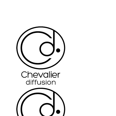
RELAIS
INDUCTION
Ø24CM
-
CHEVALIER
DIFFUSION