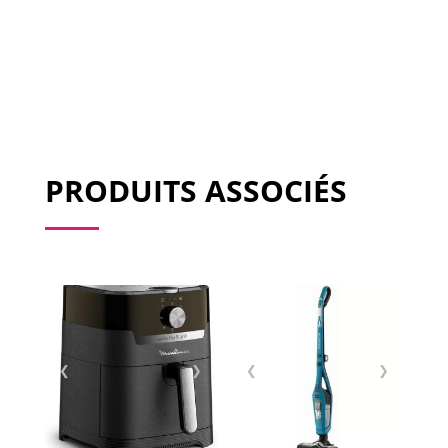
PRODUITS ASSOCIÉS
❮
❯
❮
❯