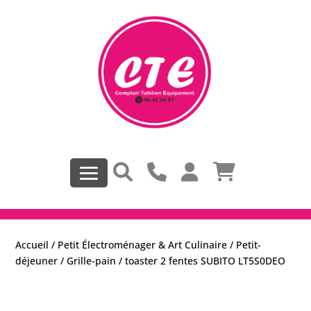
Accueil
/
Petit Électroménager & Art Culinaire
/
Petit-
déjeuner
/
Grille-pain
/ toaster 2 fentes SUBITO LT5S0DEO