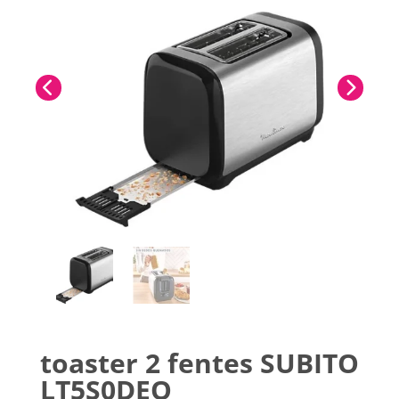
toaster 2 fentes SUBITO
LT5S0DEO