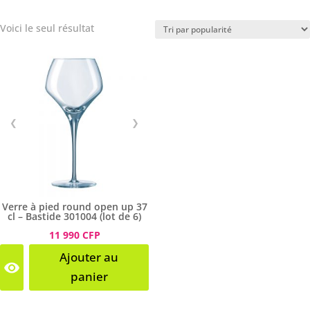
Voici le seul résultat
❮
❯
Verre à pied round open up 37
cl – Bastide 301004 (lot de 6)
11 990 CFP
Ajouter au
panier