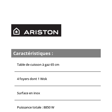
À
GAZ
PCN641TIXA
-
HOTPOINT
ARISTON
Caractéristiques :
Table de cuisson à gaz 65 cm
4 foyers dont 1 Wok
Surface en inox
Puissance totale : 8850 W