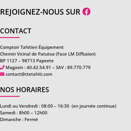
REJOIGNEZ-NOUS SUR
CONTACT
Comptoir Tahitien Équipement
Chemin Vicinal de Patutoa (Face LM Diffusion)
BP 1127 – 98713 Papeete
Magasin :
40.42.54.91
– SAV :
89.770.779
contact@ctetahiti.com
NOS HORAIRES
Lundi au Vendredi : 08:00 – 16:30
(en journée continue)
Samedi : 8h00 – 12h00
Dimanche : Fermé