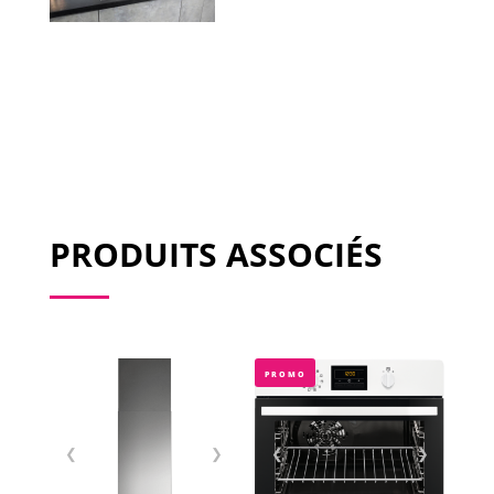
PRODUITS ASSOCIÉS
PROMO
❮
❯
❮
❯