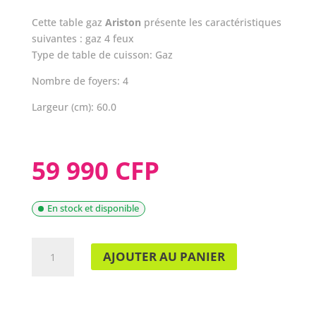
Cette table gaz
Ariston
présente les caractéristiques
suivantes : gaz 4 feux
Type de table de cuisson: Gaz
Nombre de foyers: 4
Largeur (cm): 60.0
59 990 CFP
En stock et disponible
QUANTITÉ
AJOUTER AU PANIER
DE
TABLE
DE
CUISSON