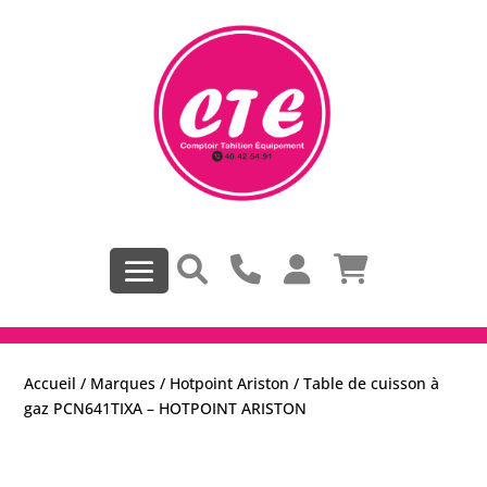
Accueil
/
Marques
/
Hotpoint Ariston
/ Table de cuisson à
gaz PCN641TIXA – HOTPOINT ARISTON