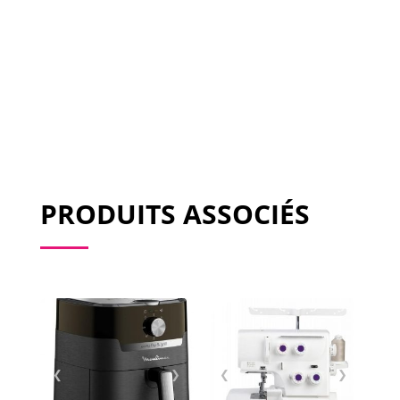
PRODUITS ASSOCIÉS
❮
❯
❮
❯