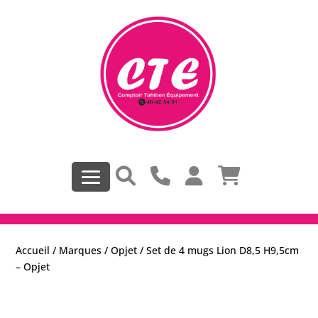
Accueil
/
Marques
/
Opjet
/ Set de 4 mugs Lion D8,5 H9,5cm
– Opjet