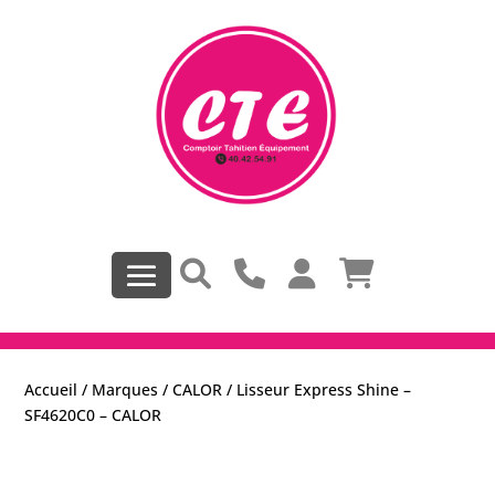
Accueil
/
Marques
/
CALOR
/ Lisseur Express Shine –
SF4620C0 – CALOR