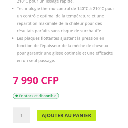
210°C pour un lissage rapide.
Technologie thermo-control de 140°C à 210°C pour
un contrôle optimal de la température et une
répartition maximale de la chaleur pour des
résultats parfaits sans risque de surchauffe.
Les plaques flottantes ajustent la pression en
fonction de l’épaisseur de la mèche de cheveux
pour garantir une glisse optimale et une efficacité
en un seul passage.
7 990 CFP
En stock et disponible
QUANTITÉ
AJOUTER AU PANIER
DE
LISSEUR