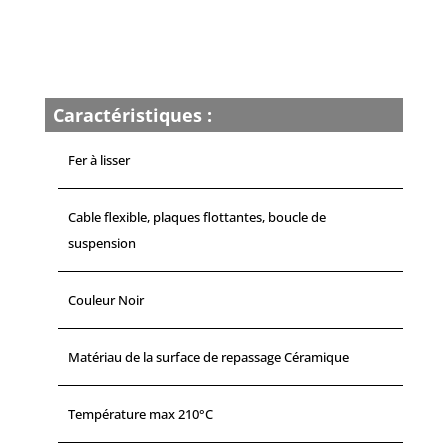
EXPRESS
SHINE
-
SF4620C0
-
Caractéristiques :
CALOR
Fer à lisser
Cable flexible, plaques flottantes, boucle de
suspension
Couleur Noir
Matériau de la surface de repassage Céramique
Température max 210°C