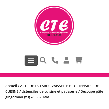
Accueil
/
ARTS DE LA TABLE, VAISSELLE ET USTENSILES DE
CUISINE
/
Ustensiles de cuisine et pâtisserie
/ Découpe pâte
gingerman (x3) – 9662 Tala