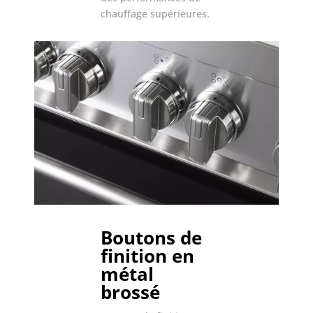
chauffage supérieures.
Boutons de
finition en
métal
brossé