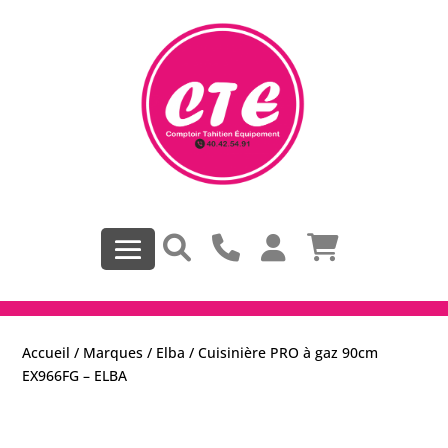
Accueil
/
Marques
/
Elba
/ Cuisinière PRO à gaz 90cm
EX966FG – ELBA