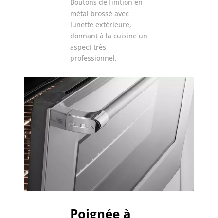
Boutons de finition en
métal brossé avec
lunette extérieure,
donnant à la cuisine un
aspect très
professionnel.
Poignée à