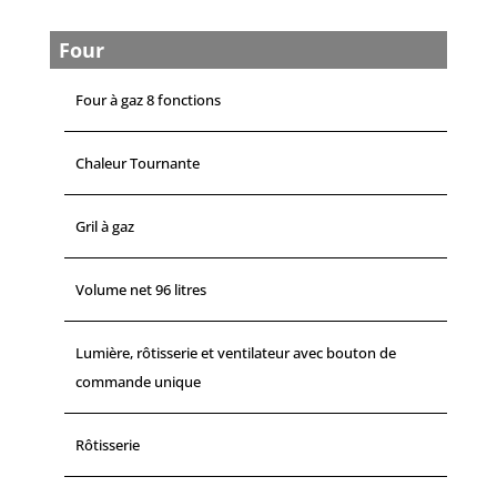
Four
Four à gaz 8 fonctions
Chaleur Tournante
Gril à gaz
Volume net 96 litres
Lumière, rôtisserie et ventilateur avec bouton de
commande unique
Rôtisserie