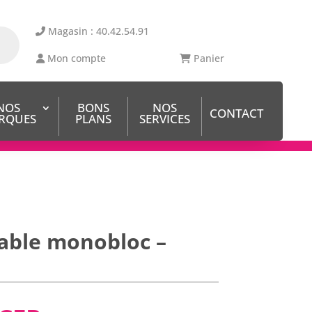
Magasin : 40.42.54.91
Mon compte
Panier
NOS
BONS
NOS
CONTACT
RQUES
PLANS
SERVICES
able monobloc –