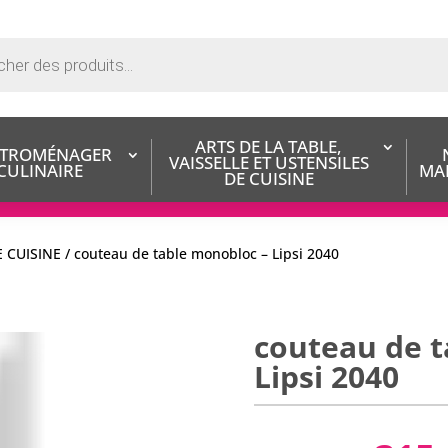
ARTS DE LA TABLE,
ECTROMÉNAGER
VAISSELLE ET USTENSILES
 CULINAIRE
MA
DE CUISINE
E CUISINE
/ couteau de table monobloc – Lipsi 2040
couteau de t
Lipsi 2040