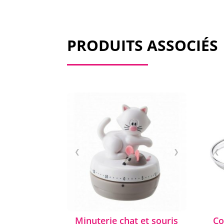
PRODUITS ASSOCIÉS
❮
❯
❮
Minuterie chat et souris
Co