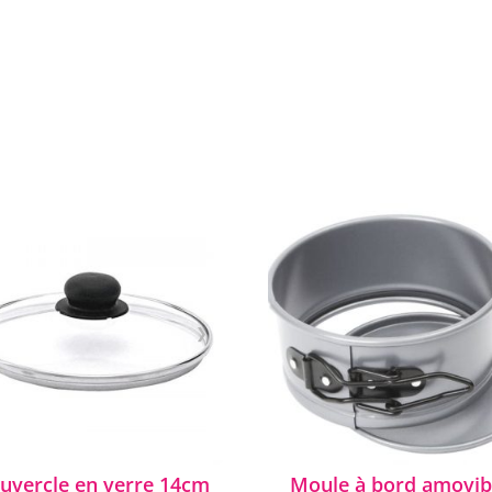
❯
uvercle en verre 14cm
Moule à bord amovib