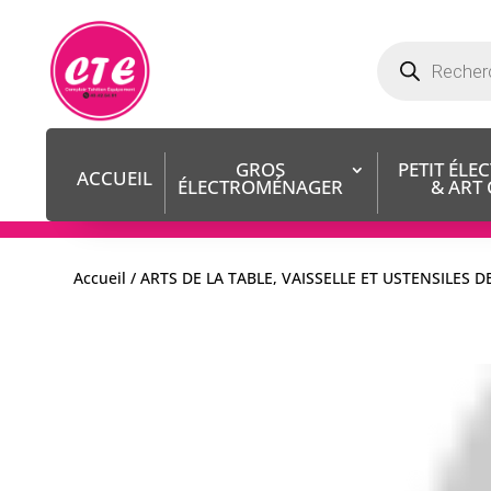
Recherche
de
produits
GROS
PETIT ÉL
ACCUEIL
ÉLECTROMÉNAGER
& ART
Accueil
/
ARTS DE LA TABLE, VAISSELLE ET USTENSILES D