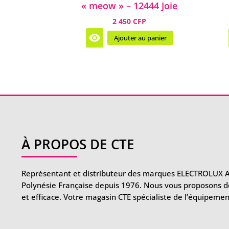
« meow » – 12444 Joie
2 450 CFP
Ajouter au panier
À PROPOS DE CTE
Représentant et distributeur des marques ELECTROLUX 
Polynésie Française depuis 1976. Nous vous proposons des
et efficace. Votre magasin CTE spécialiste de l’équipemen