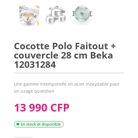
Cocotte Polo Faitout +
couvercle 28 cm Beka
12031284
Une gamme intemporelle en acier inoxydable pour
un usage quotidien
13 990 CFP
En stock et disponible