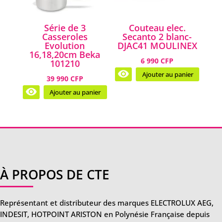
Série de 3
Couteau elec.
Casseroles
Secanto 2 blanc-
Evolution
DJAC41 MOULINEX
16,18,20cm Beka
6 990 CFP
101210
Ajouter au panier
39 990 CFP
Ajouter au panier
À PROPOS DE CTE
Représentant et distributeur des marques ELECTROLUX AEG,
INDESIT, HOTPOINT ARISTON en Polynésie Française depuis