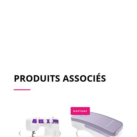
PRODUITS ASSOCIÉS
RUPTURE
❮
❯
❮
❯