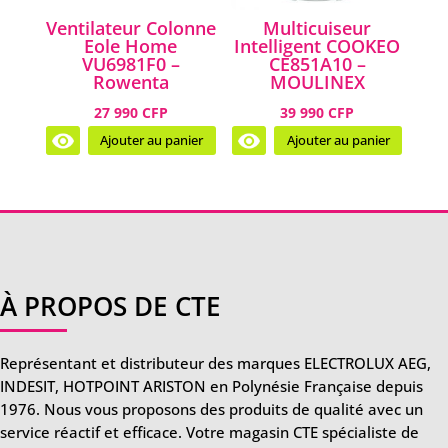
Ventilateur Colonne
Multicuiseur
Eole Home
Intelligent COOKEO
VU6981F0 –
CE851A10 –
Rowenta
MOULINEX
27 990 CFP
39 990 CFP
Ajouter au panier
Ajouter au panier
À PROPOS DE CTE
Représentant et distributeur des marques ELECTROLUX AEG,
INDESIT, HOTPOINT ARISTON en Polynésie Française depuis
1976. Nous vous proposons des produits de qualité avec un
service réactif et efficace. Votre magasin CTE spécialiste de