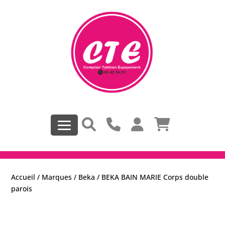
Accueil
/
Marques
/
Beka
/ BEKA BAIN MARIE Corps double
parois