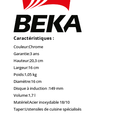
Caractéristiques :
Couleur:
Chrome
Garantie:
3 ans
Hauteur:
20,3 cm
Largeur:
16 cm
Poids:
1,05 kg
Diamètre:
16 cm
Disque à induction :
149 mm
Volume:
1,7 l
Matériel:
Acier inoxydable 18/10
Taper:
Ustensiles de cuisine spécialisés