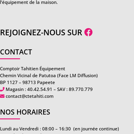
l’équipement de la maison.
REJOIGNEZ-NOUS SUR
CONTACT
Comptoir Tahitien Équipement
Chemin Vicinal de Patutoa (Face LM Diffusion)
BP 1127 – 98713 Papeete
Magasin :
40.42.54.91
– SAV :
89.770.779
contact@ctetahiti.com
NOS HORAIRES
Lundi au Vendredi : 08:00 – 16:30
(en journée continue)