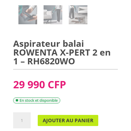
Aspirateur balai
ROWENTA X-PERT 2 en
1 – RH6820WO
29 990 CFP
En stock et disponible
QUANTITÉ
AJOUTER AU PANIER
DE
ASPIRATEUR